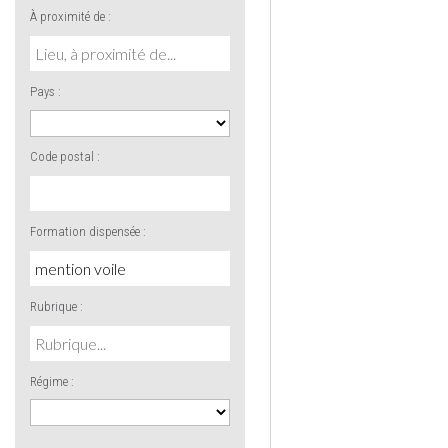
À proximité de :
Pays :
Code postal :
Formation dispensée :
Rubrique :
Régime :