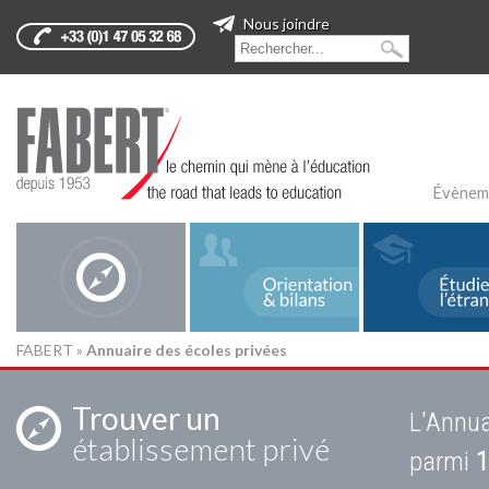
Nous joindre
Évènem
FABERT
»
Annuaire des écoles privées
Trouver un
L'Annua
établissement privé
parmi
1