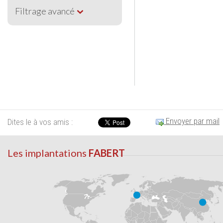
Filtrage avancé
Envoyer par mail
Dites le à vos amis :
Les implantations
FABERT