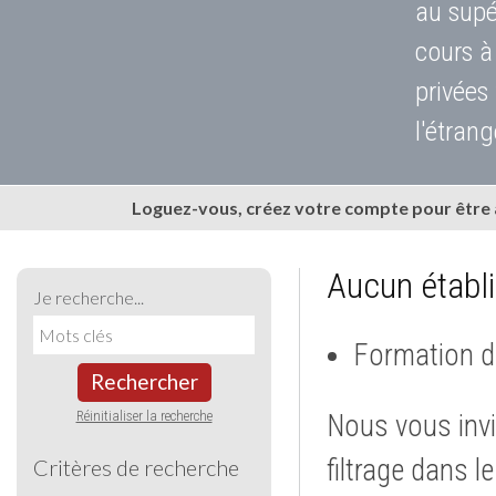
au supé
cours à
privées
l'étrang
Loguez-vous, créez votre compte pour être
Aucun établ
Je recherche...
Formation d
Rechercher
Réinitialiser la recherche
Nous vous invi
filtrage dans l
Critères de recherche