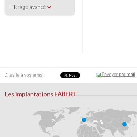
Filtrage avancé
Envoyer par mail
Dites le à vos amis :
Les implantations
FABERT