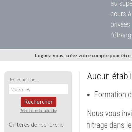
au supé
cours à
privées
l'étrang
Loguez-vous, créez votre compte pour être
Aucun établ
Je recherche...
Formation d
Rechercher
Réinitialiser la recherche
Nous vous invi
filtrage dans l
Critères de recherche