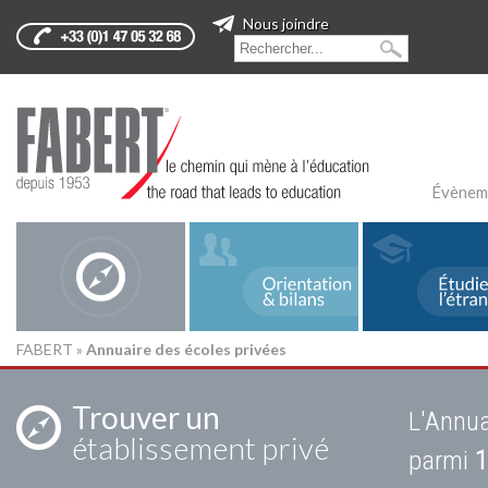
Nous joindre
Évènem
FABERT
»
Annuaire des écoles privées
Trouver un
L'Annua
établissement privé
parmi
1