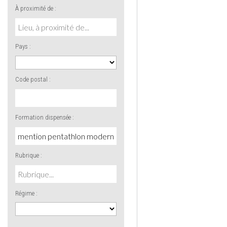
À proximité de :
Pays :
Code postal :
Formation dispensée :
Rubrique :
Régime :