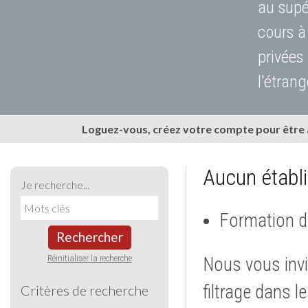
au supé
cours à
privées
l'étrang
Loguez-vous, créez votre compte pour être
Aucun établ
Je recherche...
Formation d
Rechercher
Réinitialiser la recherche
Nous vous invi
filtrage dans l
Critères de recherche