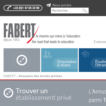
Nous joindre
Évènem
FABERT
»
Annuaire des écoles privées
Trouver un
L'Annua
établissement privé
parmi
1