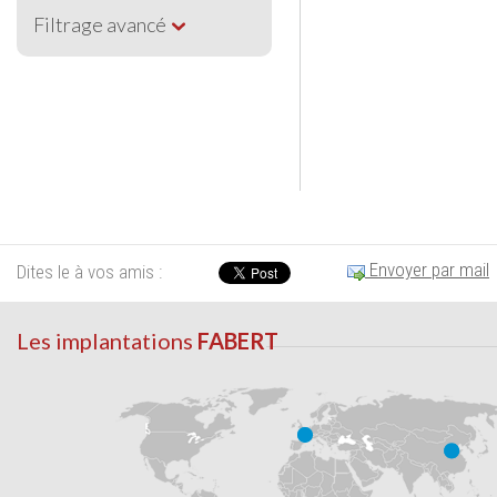
Filtrage avancé
Envoyer par mail
Dites le à vos amis :
Les implantations
FABERT