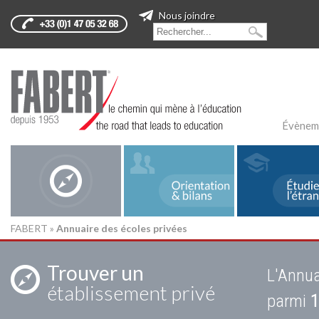
Nous joindre
Évènem
FABERT
»
Annuaire des écoles privées
Trouver un
L'Annua
établissement privé
parmi
1