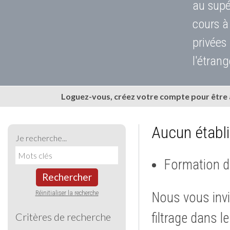
au supé
cours à
privées
l'étrang
Loguez-vous, créez votre compte pour être
Aucun établ
Je recherche...
Formation d
Rechercher
Réinitialiser la recherche
Nous vous invi
filtrage dans l
Critères de recherche