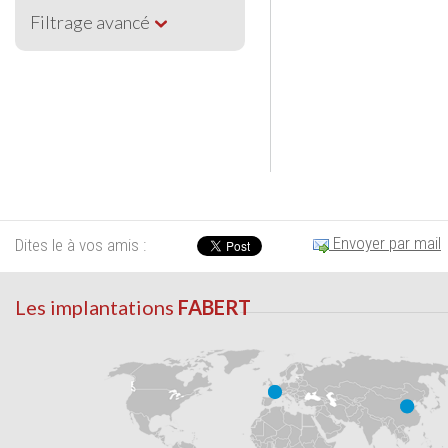
Filtrage avancé
Envoyer par mail
Dites le à vos amis :
Les implantations
FABERT