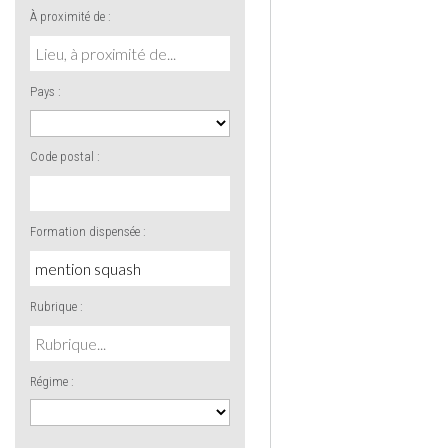
À proximité de :
Pays :
Code postal :
Formation dispensée :
Rubrique :
Régime :