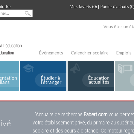
oindre
Mes favoris (0)
|
Panier d'achats (0
Vous êtes un ét
Évènements
Calendrier scolaire
Emplois
L'Annuaire de recherche
Fabert.com
vous permet
ivé
votre établissement privé, du primaire au supérie
scolaire et des cours à distance. Ce moteur regr