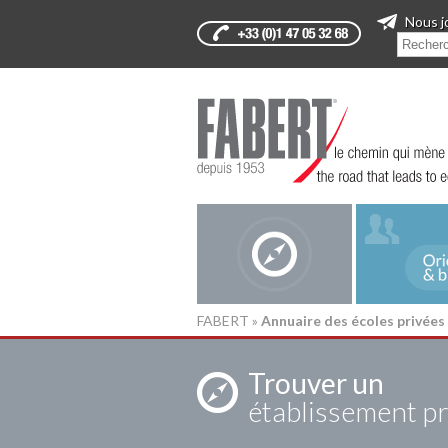
Nous j
FABERT
»
Annuaire des écoles privées
Trouver un
établissement pr