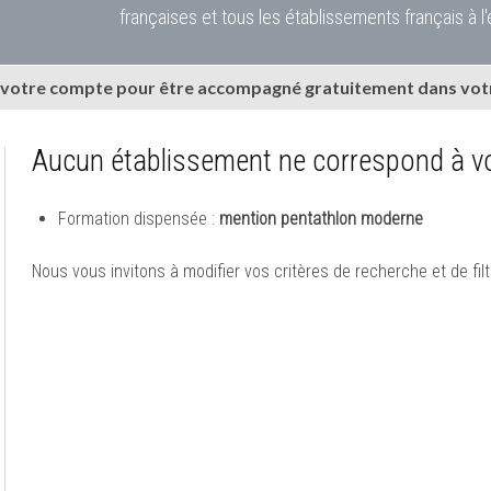
françaises et tous les établissements français à l'
 votre compte pour être accompagné gratuitement dans votr
Aucun établissement ne correspond à vo
Formation dispensée :
mention pentathlon moderne
Nous vous invitons à modifier vos critères de recherche et de filt