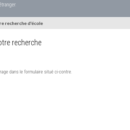
étranger.
e recherche d'école
tre recherche
rage dans le formulaire situé ci-contre.