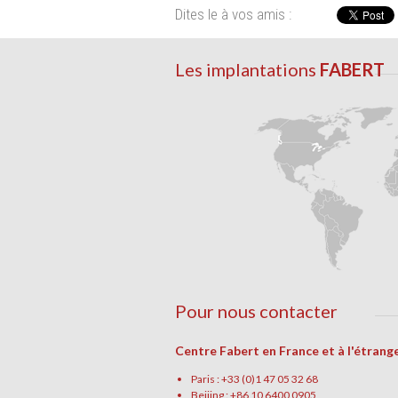
Dites le à vos amis :
Les implantations
FABERT
Pour nous contacter
Centre Fabert en France et à l'étrang
Paris : +33 (0)1 47 05 32 68
Beijing : +86 10 6400 0905