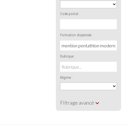
Code postal :
Formation dispensée :
Rubrique :
Régime :
Filtrage avancé