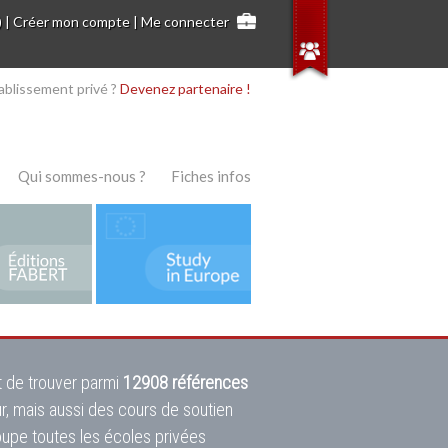
)
|
Créer mon compte
|
Me connecter
ablissement privé ?
Devenez partenaire !
Qui sommes-nous ?
Fiches infos
 de trouver parmi
12908 références
ur, mais aussi des cours de soutien
oupe toutes les écoles privées