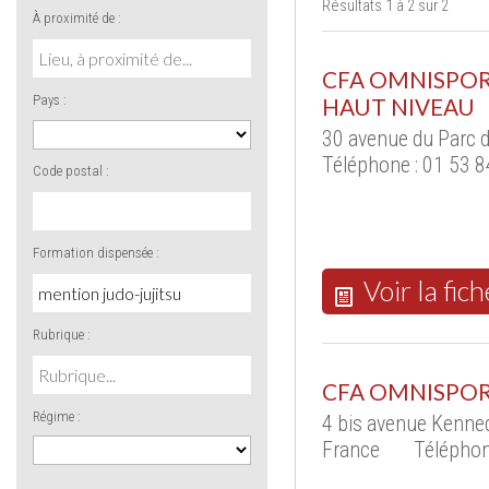
Résultats 1 à 2 sur 2
À proximité de :
CFA OMNISPOR
Pays :
HAUT NIVEAU
30 avenue du Parc d
Téléphone : 01 53 8
Code postal :
Formation dispensée :
Voir la fich
Rubrique :
CFA OMNISPO
Régime :
4 bis avenue Kenne
France
Téléphon