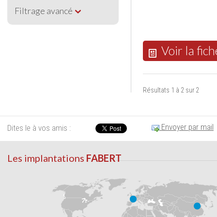
Filtrage avancé
Voir la fich
Résultats 1 à 2 sur 2
Envoyer par mail
Dites le à vos amis :
Les implantations
FABERT