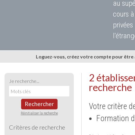
au supé
cours à
privées
l'étrang
Loguez-vous, créez votre compte pour être
2 établiss
Je recherche...
recherche
Rechercher
Votre critère d
Réinitialiser la recherche
Formation d
Critères de recherche