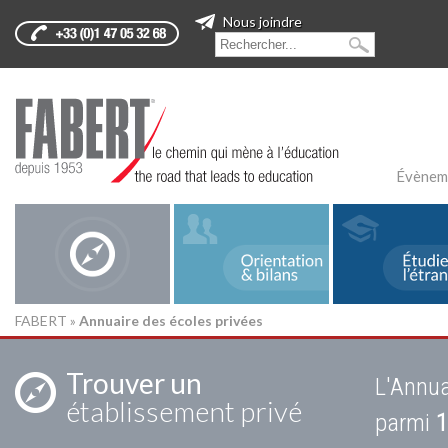
Nous joindre
Évènem
FABERT
»
Annuaire des écoles privées
Trouver un
L'Annua
établissement privé
parmi
1