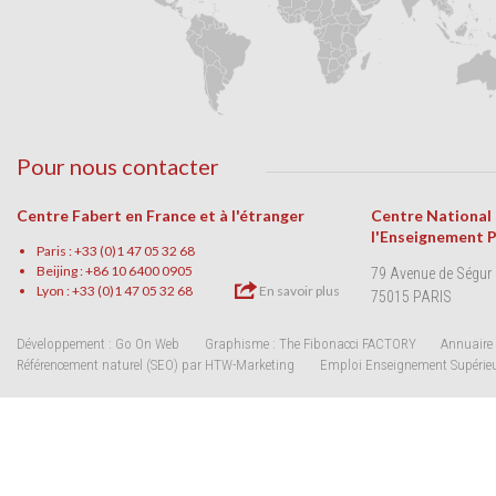
Pour nous contacter
Centre Fabert en France et à l'étranger
Centre National
l'Enseignement 
Paris : +33 (0)1 47 05 32 68
Beijing : +86 10 6400 0905
79 Avenue de Ségur
Lyon : +33 (0)1 47 05 32 68
En savoir plus
75015 PARIS
Développement : Go On Web
Graphisme : The Fibonacci FACTORY
Annuaire 
Référencement naturel (SEO) par HTW-Marketing
Emploi Enseignement Supérie