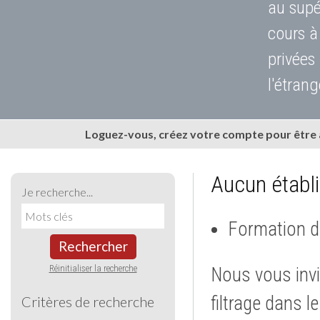
au supé
cours à
privées
l'étrang
Loguez-vous, créez votre compte pour être
Aucun établ
Je recherche...
Formation d
Rechercher
Réinitialiser la recherche
Nous vous invi
filtrage dans l
Critères de recherche