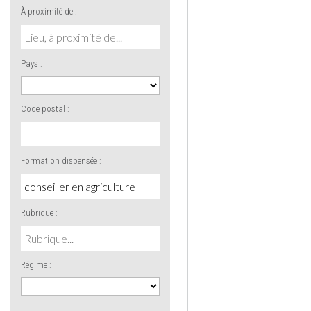
À proximité de :
Pays :
Code postal :
Formation dispensée :
Rubrique :
Régime :