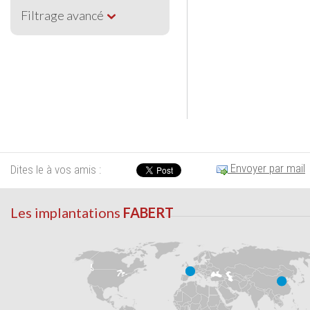
Filtrage avancé
Envoyer par mail
Dites le à vos amis :
Les implantations
FABERT