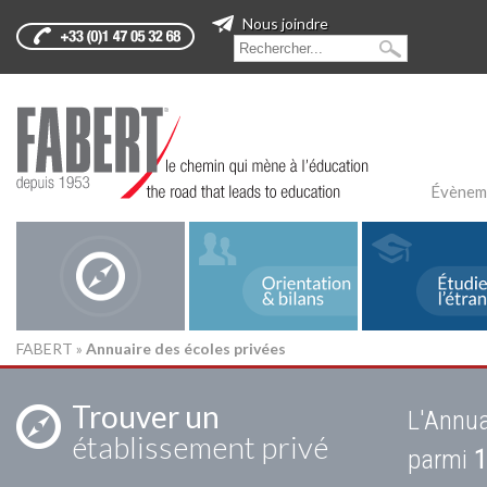
Nous joindre
Évènem
FABERT
»
Annuaire des écoles privées
Trouver un
L'Annua
établissement privé
parmi
1