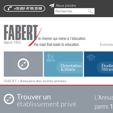
Nous joindre
Évènem
FABERT
»
Annuaire des écoles privées
Trouver un
L'Annua
établissement privé
parmi
1