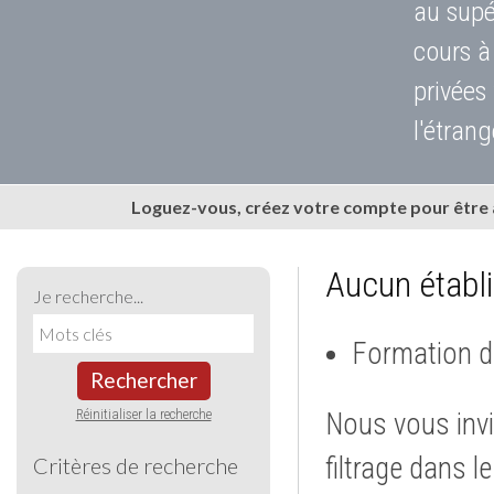
au supé
cours à
privées
l'étrang
Loguez-vous, créez votre compte pour être
Aucun établ
Je recherche...
Formation d
Rechercher
Réinitialiser la recherche
Nous vous invi
filtrage dans l
Critères de recherche