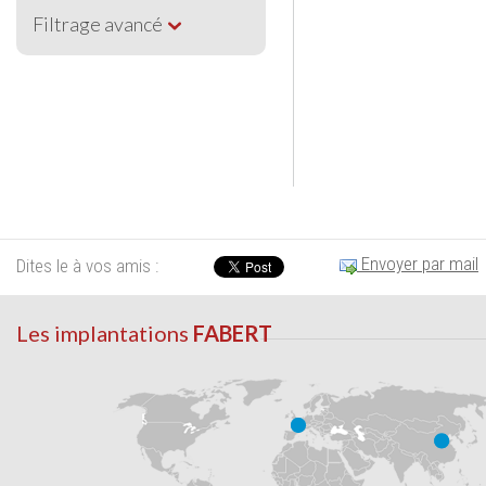
Filtrage avancé
Envoyer par mail
Dites le à vos amis :
Les implantations
FABERT