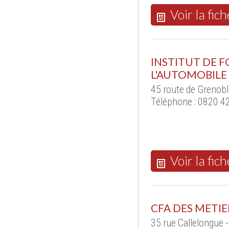
Voir la fich
INSTITUT DE 
L'AUTOMOBILE
45 route de Grenob
Téléphone : 0820 4
Voir la fich
CFA DES METIE
35 rue Callelongue