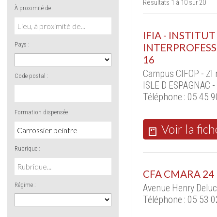
Résultats 1 à 10 sur 20
À proximité de :
IFIA - INSTIT
Pays :
INTERPROFESSI
16
Campus CIFOP - ZI n
Code postal :
ISLE D ESPAGNAC -
Téléphone : 05 45 90
Formation dispensée :
Voir la fich
Rubrique :
CFA CMARA 24
Régime :
Avenue Henry Deluc
Téléphone : 05 53 0