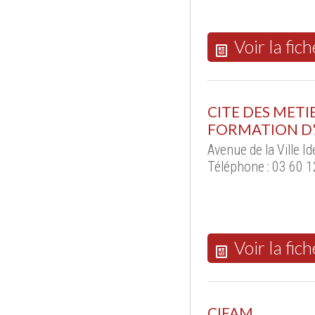
Voir la fich
CITE DES METI
FORMATION D'
Avenue de la Ville 
Téléphone : 03 60 1
Voir la fich
CIFAM