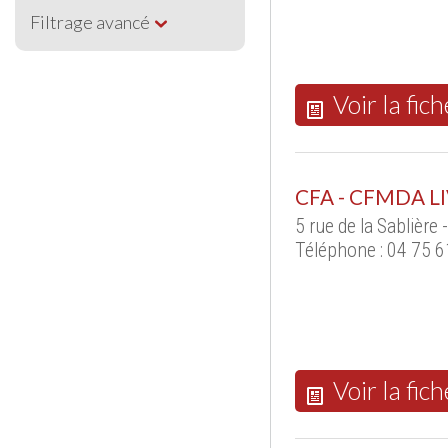
Filtrage avancé
Voir la fich
CFA - CFMDA 
5 rue de la Sabliè
Téléphone : 04 75 6
Voir la fich