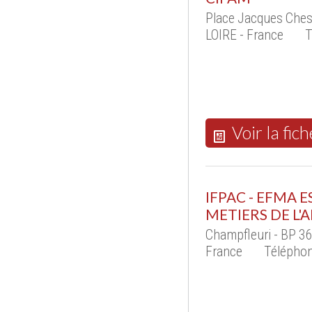
Place Jacques Ches
LOIRE - France
T
Voir la fich
IFPAC - EFMA 
METIERS DE L'
Champfleuri - BP 
France
Télépho