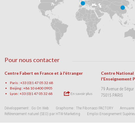
Pour nous contacter
Centre Fabert en France et à l'étranger
Centre National
l'Enseignement 
Paris : +33 (0)1 47 05 32 68
Beijing : +86 10 6400 0905
79 Avenue de Ségur
Lyon : +33 (0)1 47 05 32 68
En savoir plus
75015 PARIS
Développement : Go On Web
Graphisme : The Fibonacci FACTORY
Annuaire 
Référencement naturel (SEO) par HTW-Marketing
Emploi Enseignement Supérie