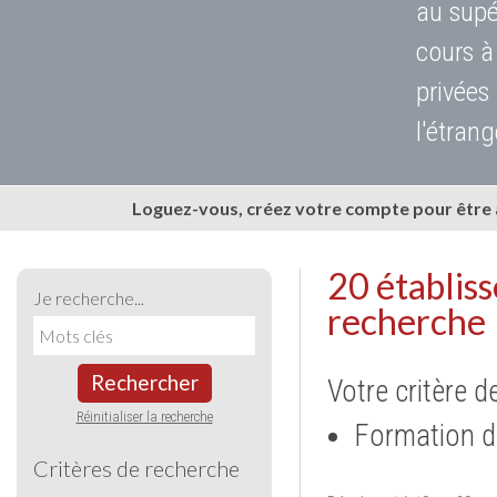
au supé
cours à
privées
l'étrang
Loguez-vous, créez votre compte pour être
20 établis
Je recherche...
recherche
Rechercher
Votre critère d
Réinitialiser la recherche
Formation d
Critères de recherche