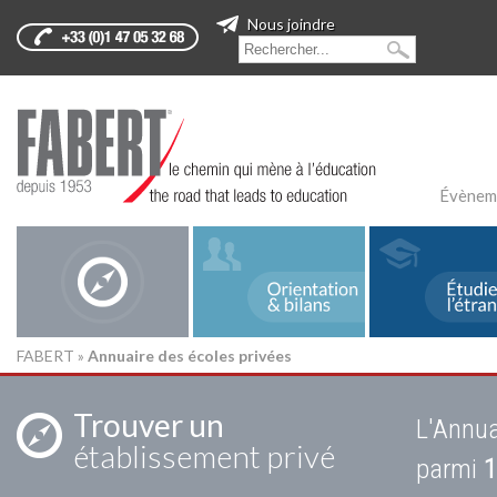
Nous joindre
Évènem
FABERT
»
Annuaire des écoles privées
Trouver un
L'Annua
établissement privé
parmi
1