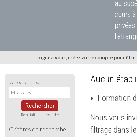
au supé
cours à
privées
l'étrang
Loguez-vous, créez votre compte pour être
Aucun établ
Je recherche...
Formation d
Rechercher
Réinitialiser la recherche
Nous vous invi
filtrage dans l
Critères de recherche