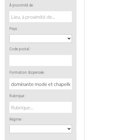
À proximité de :
Pays :
Code postal :
Formation dispensée :
Rubrique :
Régime :