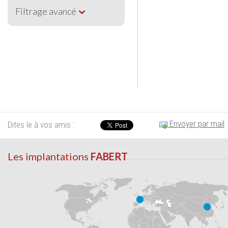
Filtrage avancé
Envoyer par mail
Dites le à vos amis :
Les implantations
FABERT