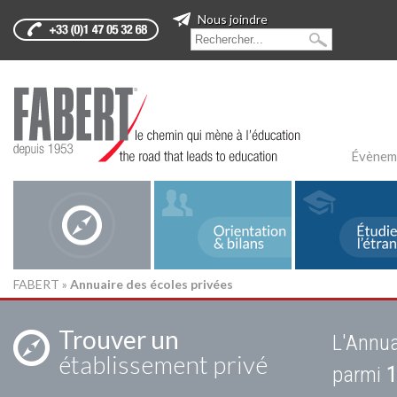
Nous joindre
Évènem
FABERT
»
Annuaire des écoles privées
Trouver un
L'Annua
établissement privé
parmi
1