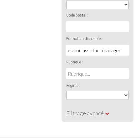
Code postal :
Formation dispensée :
Rubrique :
Régime :
Filtrage avancé