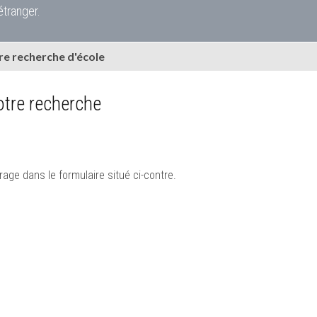
étranger.
e recherche d'école
tre recherche
rage dans le formulaire situé ci-contre.