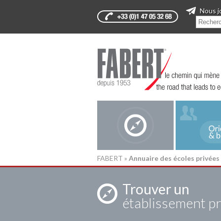
Nous j
FABERT
»
Annuaire des écoles privées
Trouver un
établissement pr