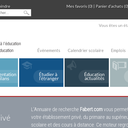
oindre
Mes favoris (0)
|
Panier d'achats (0
Vous êtes un ét
Évènements
Calendrier scolaire
Emplois
L'Annuaire de recherche
Fabert.com
vous permet
ivé
votre établissement privé, du primaire au supérie
scolaire et des cours à distance. Ce moteur regr