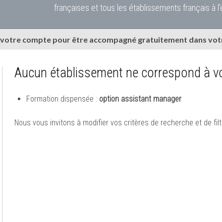
françaises et tous les établissements français à l'
 votre compte pour être accompagné gratuitement dans votr
Aucun établissement ne correspond à vo
Formation dispensée :
option assistant manager
Nous vous invitons à modifier vos critères de recherche et de filt