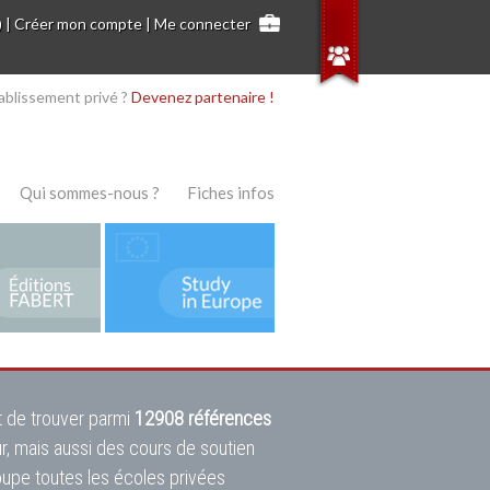
)
|
Créer mon compte
|
Me connecter
ablissement privé ?
Devenez partenaire !
Qui sommes-nous ?
Fiches infos
 de trouver parmi
12908 références
ur, mais aussi des cours de soutien
oupe toutes les écoles privées