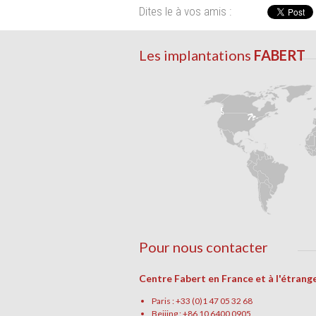
Dites le à vos amis :
Les implantations
FABERT
Pour nous contacter
Centre Fabert en France et à l'étrang
Paris : +33 (0)1 47 05 32 68
Beijing : +86 10 6400 0905