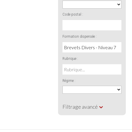
Code postal :
Formation dispensée :
Rubrique :
Régime :
Filtrage avancé