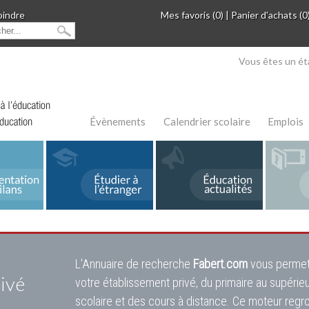
oindre
Mes favoris (0)
|
Panier d'achats (0
Vous êtes un ét
Évènements
Calendrier scolaire
Emplois
L'Annuaire de recherche
Fabert.com
vous permet
ivé
votre établissement privé, du primaire au supérie
scolaire et des cours à distance. Ce moteur regr