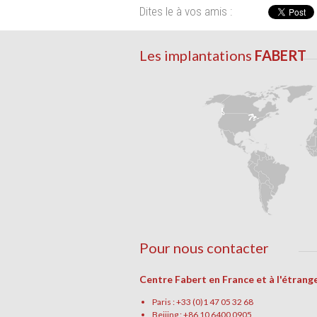
Dites le à vos amis :
Les implantations
FABERT
Pour nous contacter
Centre Fabert en France et à l'étrang
Paris : +33 (0)1 47 05 32 68
Beijing : +86 10 6400 0905