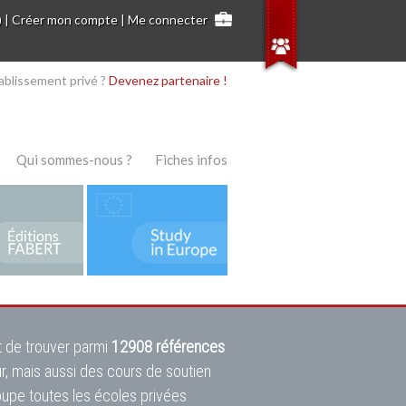
)
|
Créer mon compte
|
Me connecter
ablissement privé ?
Devenez partenaire !
Qui sommes-nous ?
Fiches infos
 de trouver parmi
12908 références
ur, mais aussi des cours de soutien
oupe toutes les écoles privées