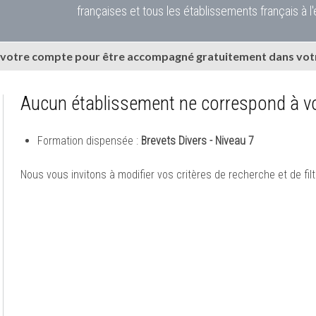
françaises et tous les établissements français à l'
 votre compte pour être accompagné gratuitement dans votr
Aucun établissement ne correspond à vo
Formation dispensée :
Brevets Divers - Niveau 7
Nous vous invitons à modifier vos critères de recherche et de filt