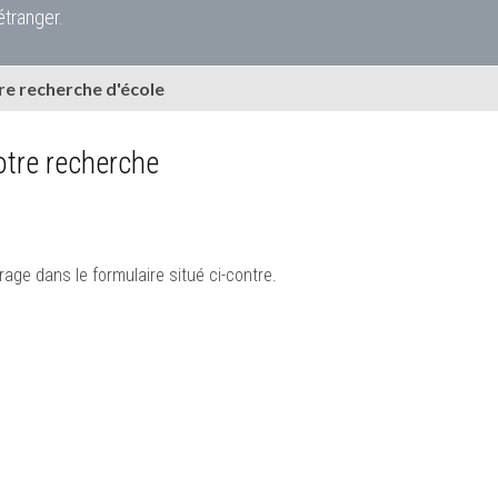
étranger.
e recherche d'école
tre recherche
rage dans le formulaire situé ci-contre.