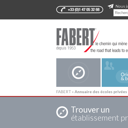
Nous j
FABERT
»
Annuaire des écoles privées
Trouver un
établissement pr