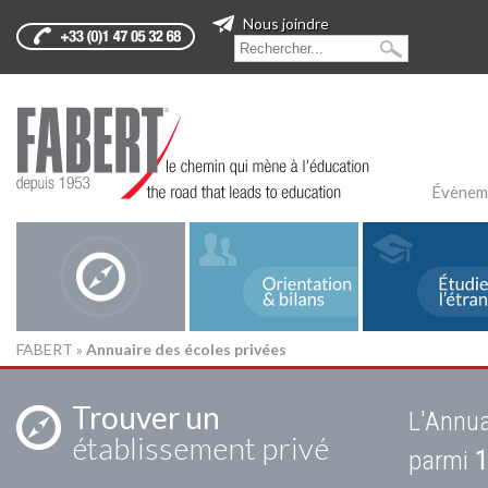
Nous joindre
Évènem
FABERT
»
Annuaire des écoles privées
Trouver un
L'Annua
établissement privé
parmi
1