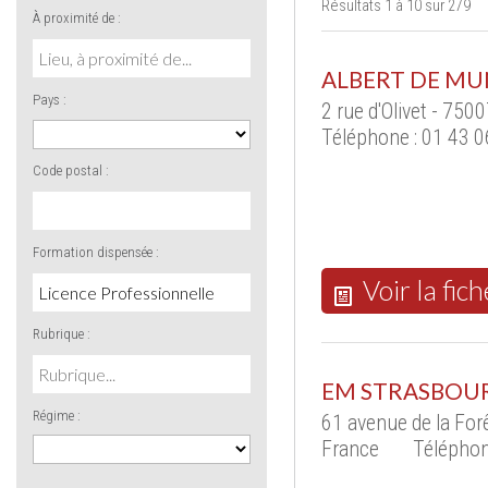
Résultats 1 à 10 sur 279
À proximité de :
ALBERT DE MU
Pays :
2 rue d'Olivet - 750
Téléphone : 01 43 0
Code postal :
Formation dispensée :
Voir la fich
Rubrique :
EM STRASBOU
Régime :
61 avenue de la Fo
France
Téléphon