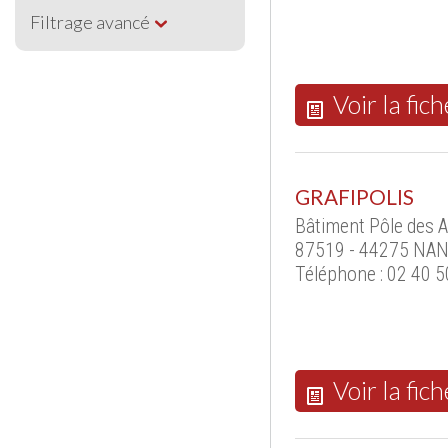
Filtrage avancé
Voir la fich
GRAFIPOLIS
Bâtiment Pôle des A
87519 - 44275 NAN
Téléphone : 02 40 5
Voir la fich