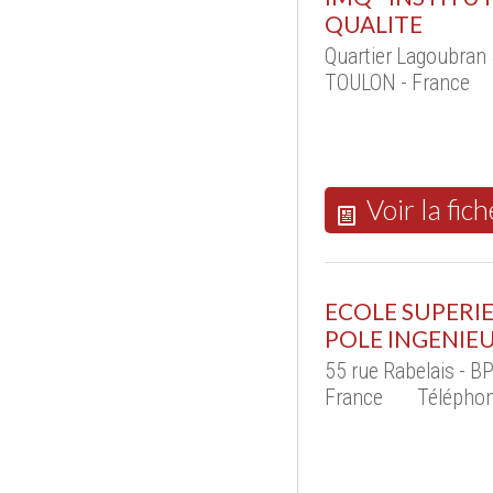
QUALITE
Quartier Lagoubran
TOULON - France
Voir la fich
ECOLE SUPERI
POLE INGENIE
55 rue Rabelais - 
France
Téléphon