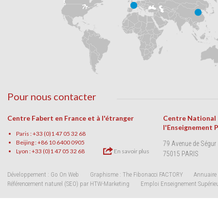
Pour nous contacter
Centre Fabert en France et à l'étranger
Centre National
l'Enseignement 
Paris : +33 (0)1 47 05 32 68
Beijing : +86 10 6400 0905
79 Avenue de Ségur
Lyon : +33 (0)1 47 05 32 68
En savoir plus
75015 PARIS
Développement : Go On Web
Graphisme : The Fibonacci FACTORY
Annuaire 
Référencement naturel (SEO) par HTW-Marketing
Emploi Enseignement Supérie