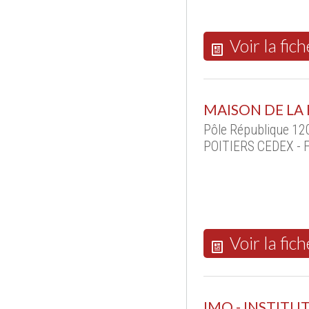
Voir la fich
MAISON DE LA
Pôle République 120
POITIERS CEDEX - 
Voir la fich
IMQ - INSTITU