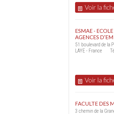
Voir la fich
ESMAE - ECOLE
AGENCES D’EM
51 boulevard de la 
LAYE - France
Té
Voir la fich
FACULTE DES M
3 chemin de la Gran