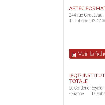
AFTEC FORMAT
244 rue Giraudeau 
Téléphone : 02 47 3
Voir la fich
IEQT- INSTITU
TOTALE
La Corderie Royal
- France
Télépho