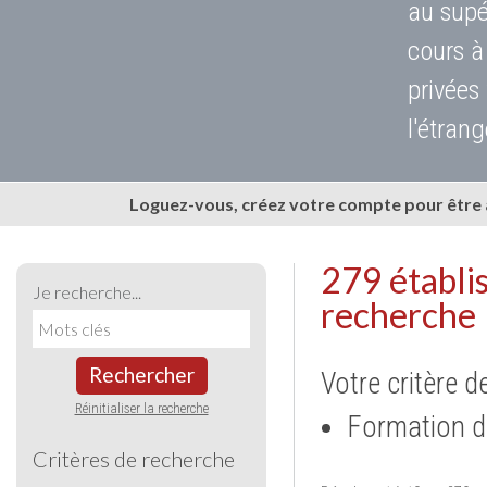
au supé
cours à
privées
l'étrang
Loguez-vous, créez votre compte pour être
279 établi
Je recherche...
recherche
Rechercher
Votre critère d
Réinitialiser la recherche
Formation d
Critères de recherche