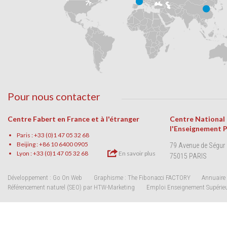
Pour nous contacter
Centre Fabert en France et à l'étranger
Centre National
l'Enseignement 
Paris : +33 (0)1 47 05 32 68
Beijing : +86 10 6400 0905
79 Avenue de Ségur
Lyon : +33 (0)1 47 05 32 68
En savoir plus
75015 PARIS
Développement : Go On Web
Graphisme : The Fibonacci FACTORY
Annuaire 
Référencement naturel (SEO) par HTW-Marketing
Emploi Enseignement Supérie