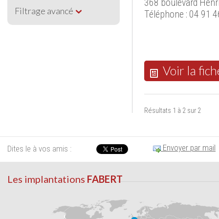
368 boulevard Henr
Filtrage avancé
Téléphone : 04 91 4
Voir la fich
Résultats 1 à 2 sur 2
Envoyer par mail
Dites le à vos amis :
Les implantations
FABERT