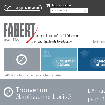
Nous joindre
Évènem
FABERT
»
Annuaire des écoles privées
Trouver un
L'Annua
établissement privé
parmi
1