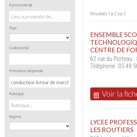
À proximité de :
Résultats 1 à 2 sur 2
Pays :
ENSEMBLE SCOL
TECHNOLOGIQU
Code postal :
CENTRE DE F
62 rue du Porteau 
Téléphone : 05 49 5
Formation dispensée :
Voir la fich
Rubrique :
Régime :
LYCEE PROFESS
LES ROUTIERS