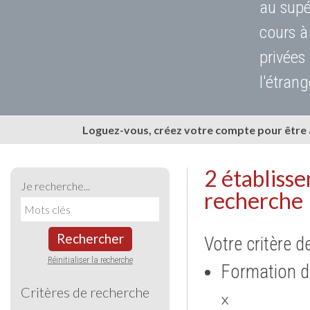
au supé
cours à
privées
l'étrang
Loguez-vous, créez votre compte pour être
2 établiss
Je recherche...
recherche
Rechercher
Votre critère d
Réinitialiser la recherche
Formation d
Critères de recherche
×