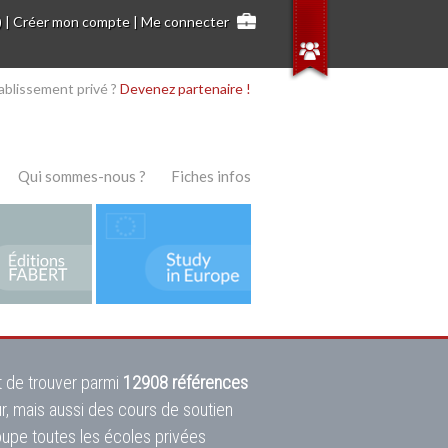
)
|
Créer mon compte
|
Me connecter
ablissement privé ?
Devenez partenaire !
Qui sommes-nous ?
Fiches infos
 de trouver parmi
12908 références
ur, mais aussi des cours de soutien
oupe toutes les écoles privées