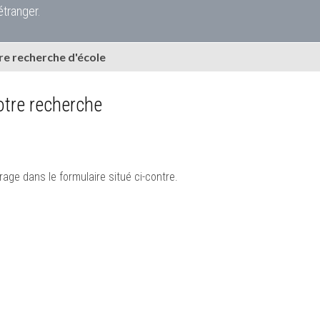
étranger.
e recherche d'école
tre recherche
rage dans le formulaire situé ci-contre.