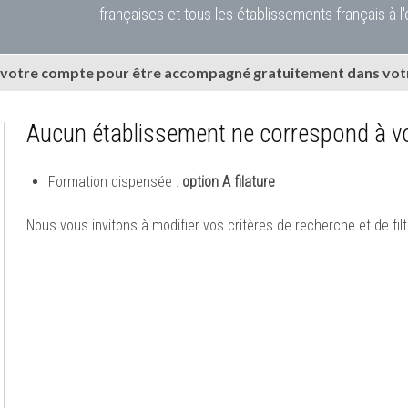
françaises et tous les établissements français à l'
 votre compte pour être accompagné gratuitement dans votr
Aucun établissement ne correspond à vo
Formation dispensée :
option A filature
Nous vous invitons à modifier vos critères de recherche et de filt