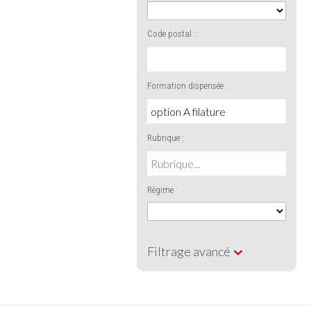
Code postal :
Formation dispensée :
Rubrique :
Régime :
Filtrage avancé