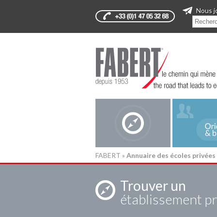
Nous j
FABERT
»
Annuaire des écoles privées
Trouver un
établissement pr