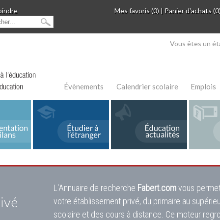
oindre
Mes favoris (0)
|
Panier d'achats (0
Vous êtes un ét
Évènements
Calendrier scolaire
Emplois
L'Annuaire de recherche
Fabert.com
vous permet
ivé
votre établissement privé, du primaire au supérie
scolaire et des cours à distance. Ce moteur regr