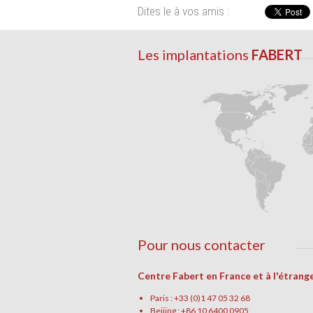
Dites le à vos amis :
Les implantations
FABERT
Pour nous contacter
Centre Fabert en France et à l'étrang
Paris : +33 (0)1 47 05 32 68
Beijing : +86 10 6400 0905