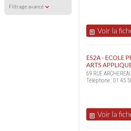
Filtrage avancé
Voir la fich
ES2A - ECOLE P
ARTS APPLIQU
69 RUE ARCHEREAU 
Téléphone : 01 45 5
Voir la fich