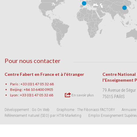
Pour nous contacter
Centre Fabert en France et à l'étranger
Centre National
l'Enseignement 
Paris : +33 (0)1 47 05 32 68
Beijing : +86 10 6400 0905
79 Avenue de Ségur
Lyon : +33 (0)1 47 05 32 68
En savoir plus
75015 PARIS
Développement : Go On Web
Graphisme : The Fibonacci FACTORY
Annuaire 
Référencement naturel (SEO) par HTW-Marketing
Emploi Enseignement Supérie