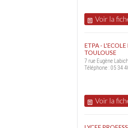
Voir la fich
ETPA - L'ECOL
TOULOUSE
7 rue Eugène Labic
Téléphone : 05 34 4
Voir la fich
LYCEE PROFESS