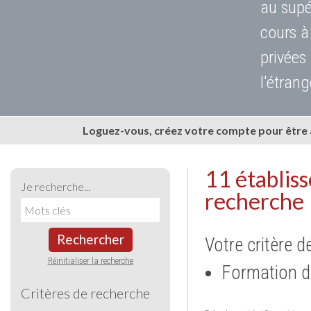
au supé
cours à
privées
l'étrang
Loguez-vous, créez votre compte pour être
11 établis
Je recherche...
recherche
Rechercher
Votre critère d
Réinitialiser la recherche
Formation d
Critères de recherche