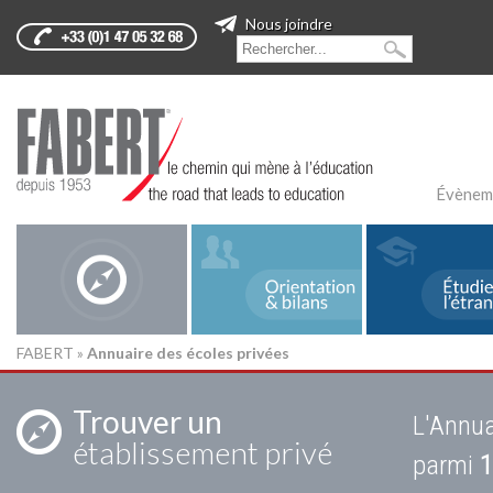
Nous joindre
Évènem
FABERT
»
Annuaire des écoles privées
Trouver un
L'Annua
établissement privé
parmi
1