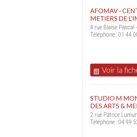
AFOMAV - CEN
METIERS DE L'
4 rue Blaise Pasca
Téléphone : 01 44 0
Voir la fich
STUDIO M MON
DES ARTS & ME
2 rue Patrice Lum
Téléphone : 04 99 5