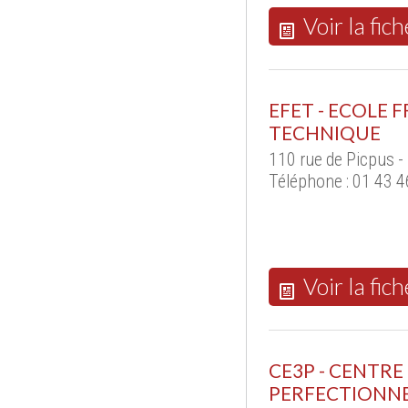
Voir la fich
EFET - ECOLE 
TECHNIQUE
110 rue de Picpus -
Téléphone : 01 43 4
Voir la fich
CE3P - CENTRE
PERFECTIONN