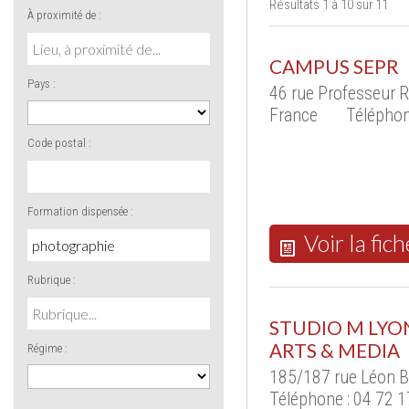
Résultats 1 à 10 sur 11
À proximité de :
CAMPUS SEPR
Pays :
46 rue Professeur 
France
Téléphon
Code postal :
Formation dispensée :
Voir la fich
Rubrique :
STUDIO M LYON
ARTS & MEDIA
Régime :
185/187 rue Léon 
Téléphone : 04 72 1