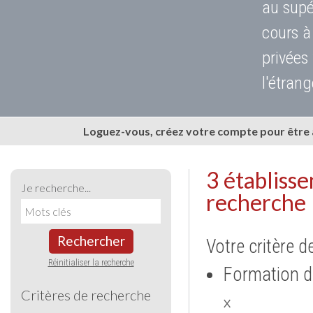
au supé
cours à
privées
l'étrang
Loguez-vous, créez votre compte pour être
3 établiss
Je recherche...
recherche
Rechercher
Votre critère d
Réinitialiser la recherche
Formation d
Critères de recherche
×