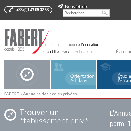
Nous joindre
Évènem
FABERT
»
Annuaire des écoles privées
Trouver un
L'Annua
établissement privé
parmi
1