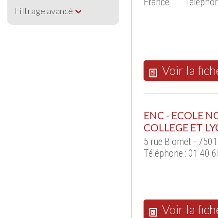
France
Téléphon
Filtrage avancé
Voir la fich
ENC - ECOLE 
COLLEGE ET LY
5 rue Blomet - 7501
Téléphone : 01 40 6
Voir la fich