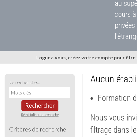
au supé
cours à
privées
l'étrang
Loguez-vous, créez votre compte pour être
Aucun établ
Je recherche...
Formation d
Rechercher
Réinitialiser la recherche
Nous vous invi
filtrage dans l
Critères de recherche