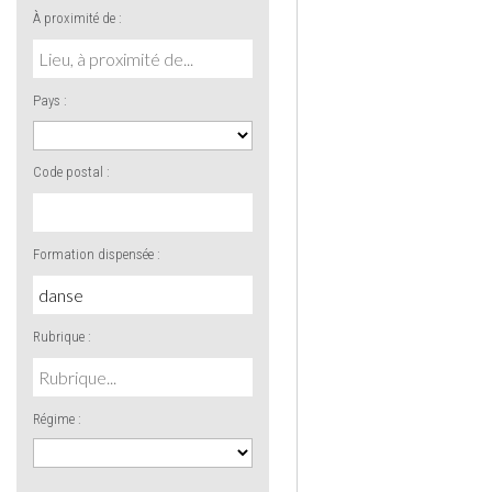
À proximité de :
Pays :
Code postal :
Formation dispensée :
Rubrique :
Régime :