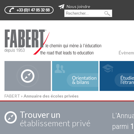
Nous joindre
Évènem
FABERT
»
Annuaire des écoles privées
Trouver un
L'Annua
établissement privé
parmi
1