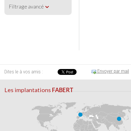
Filtrage avancé
Envoyer par mail
Dites le à vos amis :
Les implantations
FABERT