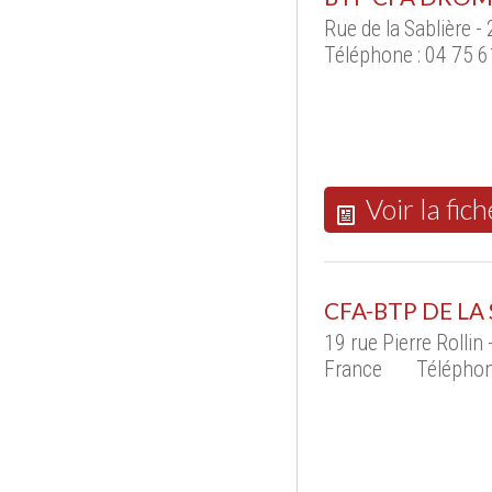
Rue de la Sablière
Téléphone : 04 75 6
Voir la fich
CFA-BTP DE L
19 rue Pierre Rolli
France
Téléphon