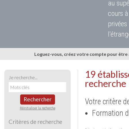
au supé
cours à
privées
l'étrang
Loguez-vous, créez votre compte pour être
19 établis
Je recherche...
recherche
Rechercher
Votre critère d
Réinitialiser la recherche
Formation d
Critères de recherche