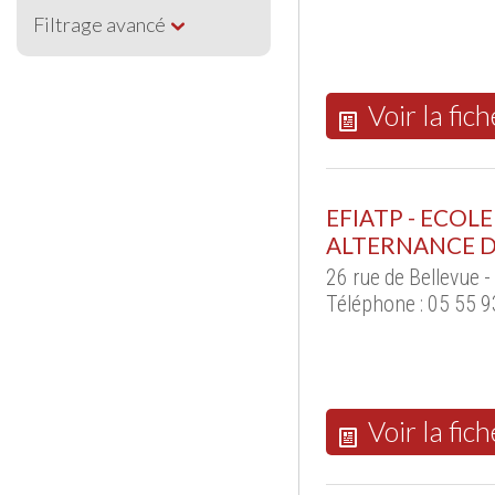
Filtrage avancé
Voir la fich
EFIATP - ECOL
ALTERNANCE D
26 rue de Bellevue
Téléphone : 05 55 9
Voir la fich