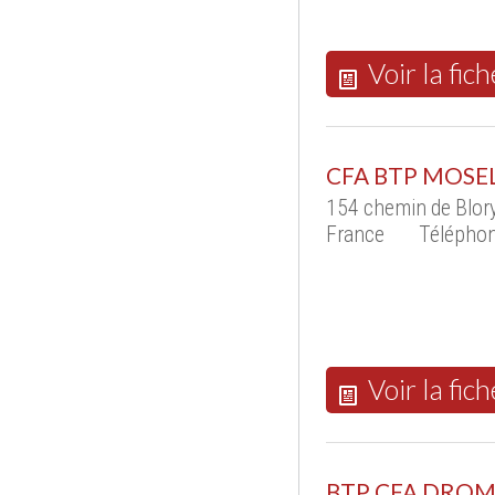
Voir la fich
CFA BTP MOSE
154 chemin de Blo
France
Téléphon
Voir la fich
BTP CFA DRO