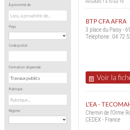
Résultats 1 à 10 sur 19
À proximité de :
BTP CFA AFRA
Pays :
3 place du Paisy - 
Téléphone : 04 72 5
Code postal :
Formation dispensée :
Voir la fich
Rubrique :
L'EA - TECOMA
Régime :
Chemin de l'Orme R
CEDEX - France