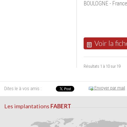
BOULOGNE - Franc
Voir la fich
Résultats 1 à 10 sur 19
Envoyer par mail
Dites le à vos amis :
Les implantations
FABERT