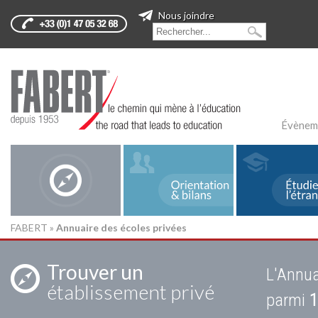
Nous joindre
Évènem
FABERT
»
Annuaire des écoles privées
Trouver un
L'Annua
établissement privé
parmi
1