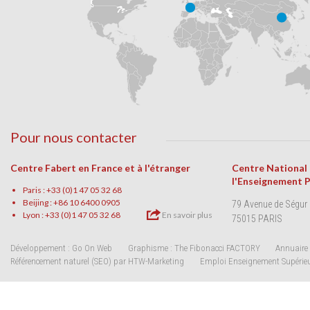
Pour nous contacter
Centre Fabert en France et à l'étranger
Centre National
l'Enseignement 
Paris : +33 (0)1 47 05 32 68
Beijing : +86 10 6400 0905
79 Avenue de Ségur
Lyon : +33 (0)1 47 05 32 68
En savoir plus
75015 PARIS
Développement : Go On Web
Graphisme : The Fibonacci FACTORY
Annuaire 
Référencement naturel (SEO) par HTW-Marketing
Emploi Enseignement Supérie