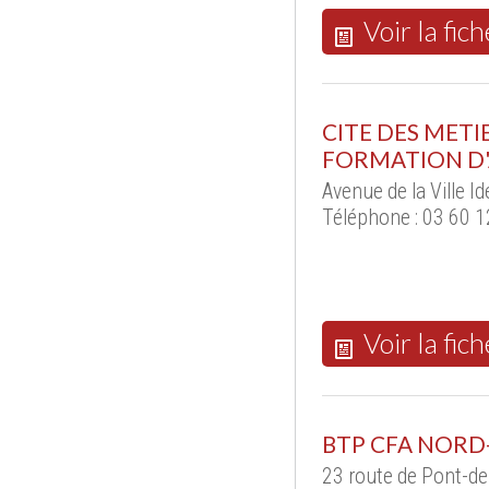
Voir la fich
CITE DES METI
FORMATION D'
Avenue de la Ville 
Téléphone : 03 60 1
Voir la fich
BTP CFA NORD-
23 route de Pont-d