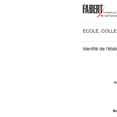
ECOLE, COLLE
Identité de l'éta
Au
Mo