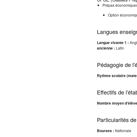
Prépas économiques
Option économiq
Langues enseig
Langue vivante 1 :
Angl
ancienne :
Latin
Pédagogie de l'
Rythme scolaire (mater
Effectifs de l'ét
Nombre moyen d'élève
Particularités de
Bourses :
Nationale