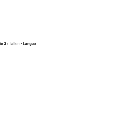
te 3 :
Italien •
Langue