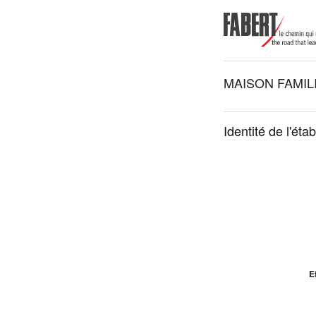
MAISON FAMIL
Identité de l'éta
Ef