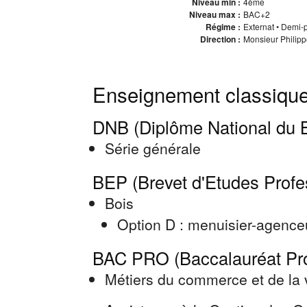
Niveau min :
4ème
Niveau max :
BAC+2
Régime :
Externat • Demi-
Direction :
Monsieur Philipp
Enseignement classique
DNB (Diplôme National du B
Série générale
BEP (Brevet d'Etudes Profe
Bois
Option D : menuisier-agence
BAC PRO (Baccalauréat Pro
Métiers du commerce et de la