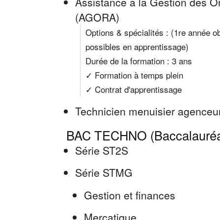
Assistance à la Gestion des Or
(AGORA)
Options & spécialités : (1re année o
possibles en apprentissage)
Durée de la formation : 3 ans
✓ Formation à temps plein
✓ Contrat d'apprentissage
Technicien menuisier agenceu
BAC TECHNO (Baccalauréat
Série ST2S
Série STMG
Gestion et finances
Mercatique