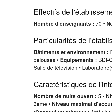
Effectifs de l'établissem
Nombre d'enseignants :
70 •
No
Particularités de l'établ
Bâtiments et environnement :
pelouses •
Équipements :
BDI-C
Salle de télévision • Laboratoire(
Caractéristiques de l'int
Nombre de nuits ouvert :
5 •
Ni
6ème •
Niveau maximal d'accue
d'accueil en internes :
150 pla