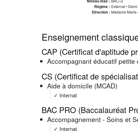
Niveau max :
BAC+2
Régime :
Externat • Demi-
Direction :
Madame Marie-Ch
Enseignement classique
CAP (Certificat d'aptitude p
Accompagnant éducatif petite
CS (Certificat de spécialisa
Aide à domicile (MCAD)
✓ Internat
BAC PRO (Baccalauréat Pro
Accompagnement - Soins et Se
✓ Internat