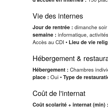
Vie des internes
Jour de rentrée :
dimanche soir
semaine :
informatique, activité
Accès au CDI •
Lieu de vie reli
Hébergement & restaura
Hébergement :
Chambres indivi
place :
Oui •
Type de restaurati
Coût de l'internat
Coût scolarité + internat (min) 