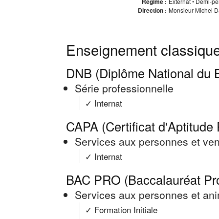
Régime :
Externat • Demi-pens
Direction :
Monsieur Michel Da
Enseignement classique
DNB (Diplôme National du B
Série professionnelle
✓ Internat
CAPA (Certificat d'Aptitude 
Services aux personnes et ve
✓ Internat
BAC PRO (Baccalauréat Pro
Services aux personnes et anim
✓ Formation Initiale