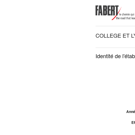
COLLEGE ET L
Identité de l'éta
Année
Ef