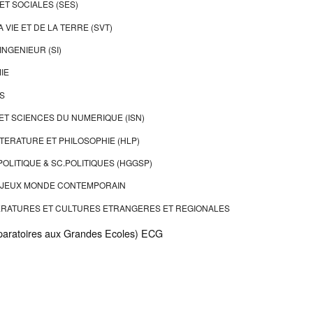
ET SOCIALES (SES)
 VIE ET DE LA TERRE (SVT)
INGENIEUR (SI)
IE
S
ET SCIENCES DU NUMERIQUE (ISN)
TTERATURE ET PHILOSOPHIE (HLP)
POLITIQUE & SC.POLITIQUES (HGGSP)
NJEUX MONDE CONTEMPORAIN
TERATURES ET CULTURES ETRANGERES ET REGIONALES
aratoires aux Grandes Ecoles) ECG