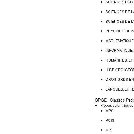
SCIENCES ECO 
SCIENCES DE LA
SCIENCES DE L'
PHYSIQUE-CHIM
MATHEMATIQUE
INFORMATIQUE 
HUMANITES, LI
HIST.-GEO. GEO
DROIT GRDS E
LANGUES, LIT
CPGE (Classes Prép
Prépas scientifiques
MPSI
PCSI
MP