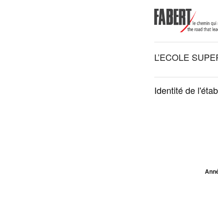
L’ECOLE SUPE
Identité de l'éta
Anné