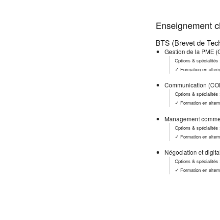
Enseignement cl
BTS (Brevet de Tech
Gestion de la PME 
Options & spécialités
✓ Formation en alter
Communication (CO
Options & spécialités
✓ Formation en alter
Management commerc
Options & spécialités
✓ Formation en alter
Négociation et digita
Options & spécialités
✓ Formation en alter