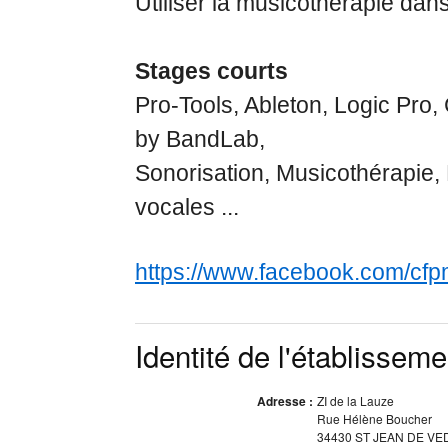
Utiliser la musicothérapie dan
Stages courts
Pro-Tools, Ableton, Logic Pro
by BandLab,
Sonorisation, Musicothérapie,
vocales ...
https://www.facebook.com/cfpm
Identité de l'établisseme
Adresse :
ZI de la Lauze
Rue Hélène Boucher
34430 ST JEAN DE VE