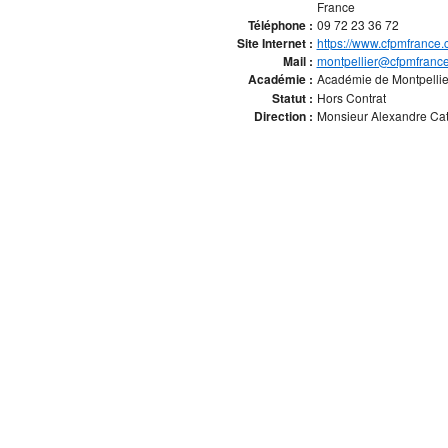
France
Téléphone :
09 72 23 36 72
Site Internet :
https://www.cfpmfrance.
Mail :
montpellier@cfpmfranc
Académie :
Académie de Montpelli
Statut :
Hors Contrat
Direction :
Monsieur Alexandre Cato