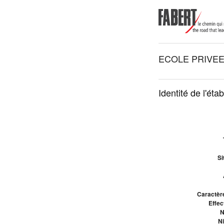
ECOLE PRIVEE
Identité de l'éta
Si
Caractère
Effect
N
Ni