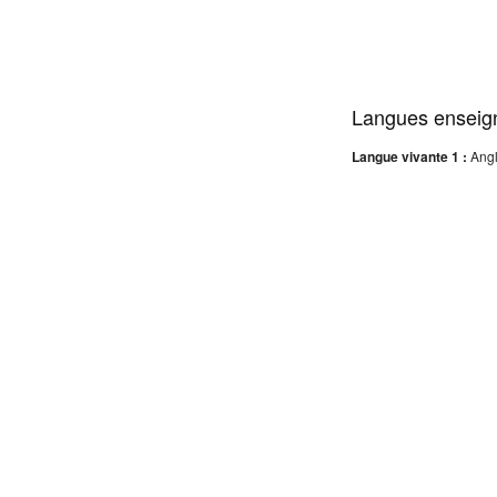
Langues enseig
Langue vivante 1 :
Angl