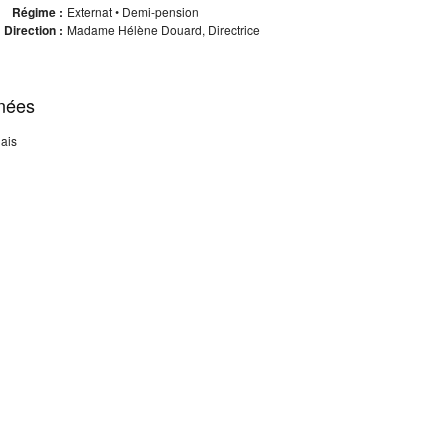
Régime :
Externat • Demi-pension
Direction :
Madame Hélène Douard, Directrice
nées
ais