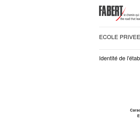
ECOLE PRIVEE
Identité de l'éta
Carac
E