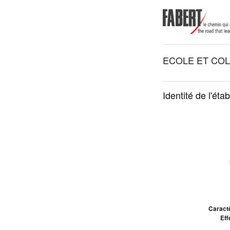
ECOLE ET COL
Identité de l'éta
Caractè
Eff