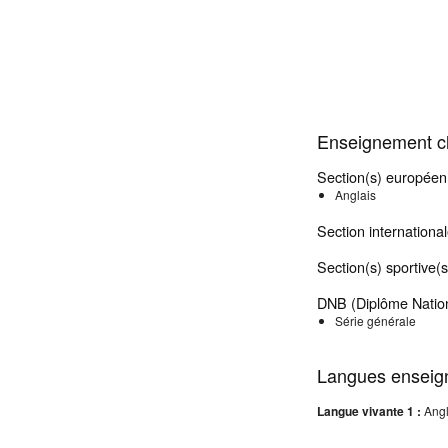
Enseignement cl
Section(s) européen
Anglais
Section internationa
Section(s) sportive(s
DNB (Diplôme Nation
Série générale
Langues enseig
Langue vivante 1 :
Angl