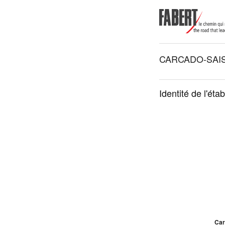
CARCADO-SAI
Identité de l'éta
Car