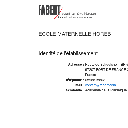
ECOLE MATERNELLE HOREB
Identité de l'établissement
Adresse :
Route de Schoelcher - BP 
97207 FORT DE FRANCE
France
Téléphone :
0596615602
Mail :
contact@fabert.com
Académie :
Académie de la Martinique