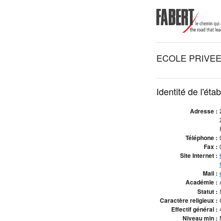
ECOLE PRIVEE
Identité de l'éta
Adresse :
Téléphone :
Fax :
Site Internet :
Mail :
Académie :
Statut :
Caractère religieux :
Effectif général :
Niveau min :