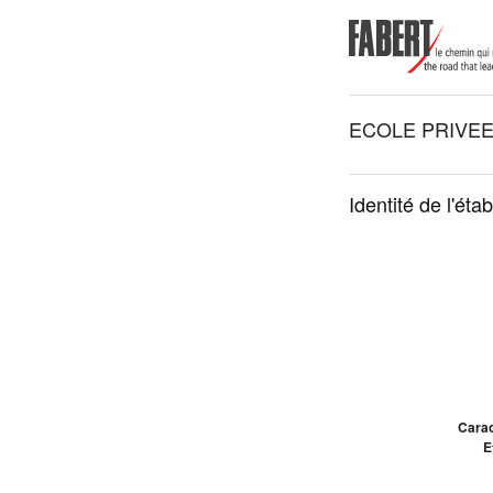
ECOLE PRIVEE
Identité de l'éta
Carac
E