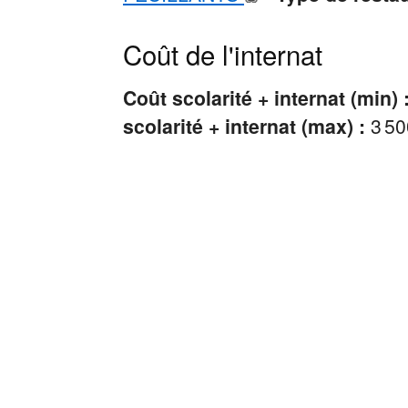
Coût de l'internat
Coût scolarité + internat (min) 
scolarité + internat (max) :
3 50