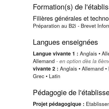
Formation(s) de l'établ
Filières générales et techn
Préparation au B2i - Brevet Infor
Langues enseignées
Langue vivante 1 :
Anglais • Al
Allemand
- en option dès la 6è
vivante 2 :
Anglais • Allemand • 
Grec • Latin
Pédagogie de l'établiss
Projet pédagogique :
Etablissem