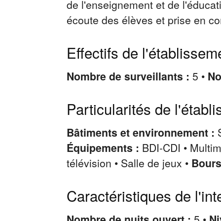
de l'enseignement et de l'éducat
écoute des élèves et prise en co
Effectifs de l'établissem
Nombre de surveillants :
5 •
No
Particularités de l'établ
Bâtiments et environnement :
Équipements :
BDI-CDI • Multim
télévision • Salle de jeux •
Bours
Caractéristiques de l'int
Nombre de nuits ouvert :
5 •
Ni