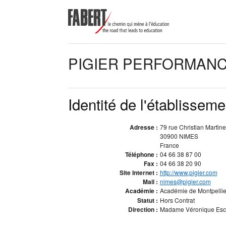
PIGIER PERFORMAN
Identité de l'établisseme
Adresse :
79 rue Christian Martin
30900 NIMES
France
Téléphone :
04 66 38 87 00
Fax :
04 66 38 20 90
Site Internet :
http://www.pigier.com
Mail :
nimes@pigier.com
Académie :
Académie de Montpelli
Statut :
Hors Contrat
Direction :
Madame Véronique Escoff