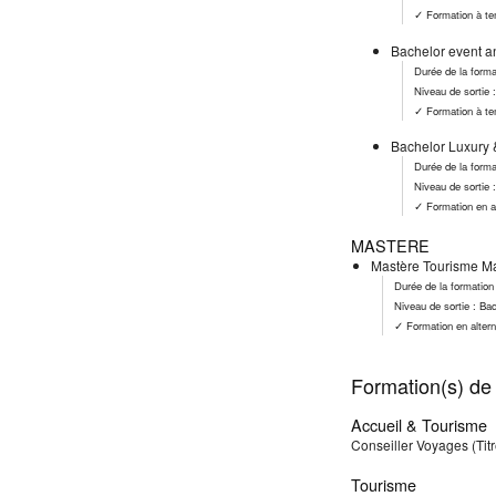
✓ Formation à te
Bachelor event a
Durée de la forma
Niveau de sortie 
✓ Formation à te
Bachelor Luxury 
Durée de la forma
Niveau de sortie 
✓ Formation en a
MASTERE
Mastère Tourisme Ma
Durée de la formation
Niveau de sortie : Ba
✓ Formation en alter
Formation(s) de 
Accueil & Tourisme
Conseiller Voyages (Ti
Tourisme