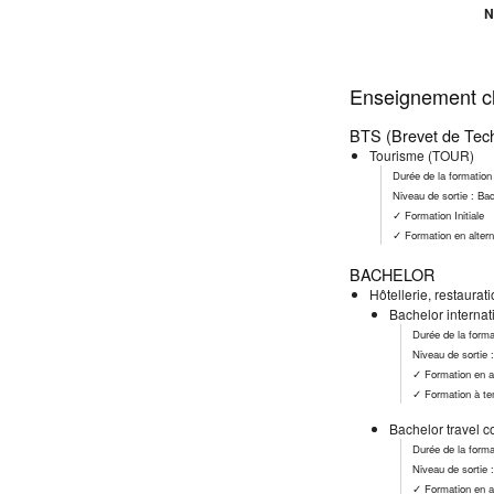
N
Enseignement cl
BTS (Brevet de Tech
Tourisme (TOUR)
Durée de la formation
Niveau de sortie : Ba
✓ Formation Initiale
✓ Formation en alter
BACHELOR
Hôtellerie, restaurat
Bachelor internat
Durée de la forma
Niveau de sortie 
✓ Formation en a
✓ Formation à te
Bachelor travel c
Durée de la forma
Niveau de sortie 
✓ Formation en a