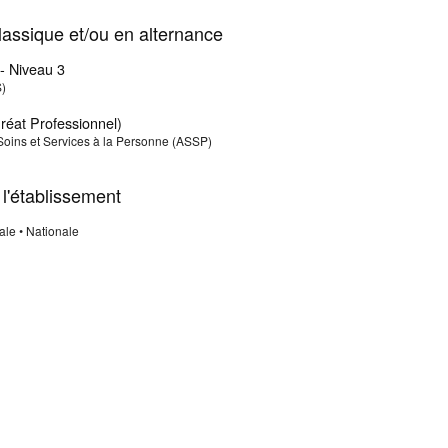
assique et/ou en alternance
- Niveau 3
S)
éat Professionnel)
ins et Services à la Personne (ASSP)
 l'établissement
le • Nationale