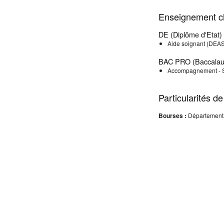
Enseignement cl
DE (Diplôme d'Etat) 
Aide soignant (DEA
BAC PRO (Baccalaur
Accompagnement - So
Particularités de
Bourses :
Départementa