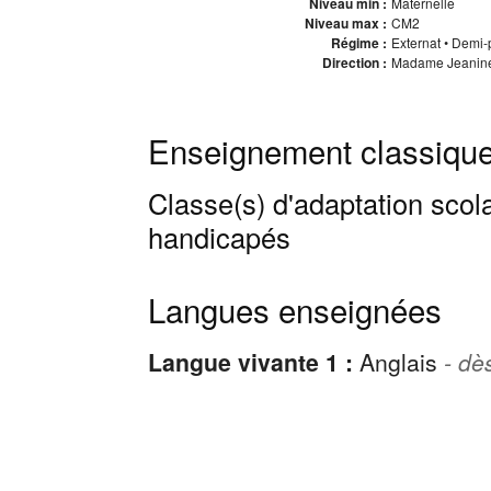
Niveau min :
Maternelle
Niveau max :
CM2
Régime :
Externat • Demi
Direction :
Madame Jeanine 
Enseignement classique
Classe(s) d'adaptation scola
handicapés
Langues enseignées
Langue vivante 1 :
Anglais
- dè