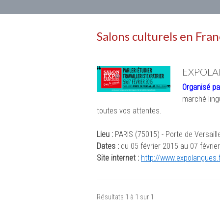
Salons culturels en Fra
EXPOLA
Organisé pa
marché ling
toutes vos attentes.
Lieu :
PARIS (75015) - Porte de Versaill
Dates :
du 05 février 2015 au 07 févrie
Site internet :
http://www.expolangues.f
Résultats 1 à 1 sur 1