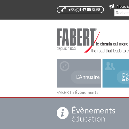
Nous j
FABERT
»
Événements
Évènements
éducation