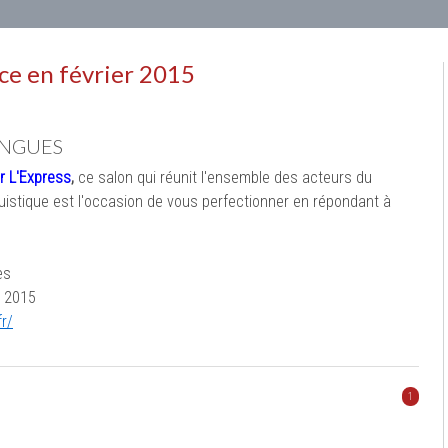
nce en février 2015
NGUES
r L'Express
,
ce salon qui réunit l'ensemble des acteurs du
uistique est l'occasion de vous perfectionner en répondant à
es
r 2015
r/
1