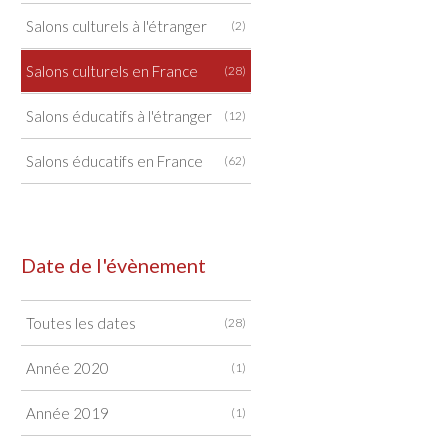
Salons culturels à l'étranger
(2)
Salons culturels en France
(28)
Salons éducatifs à l'étranger
(12)
Salons éducatifs en France
(62)
Date de l'évènement
Toutes les dates
(28)
Année 2020
(1)
Année 2019
(1)