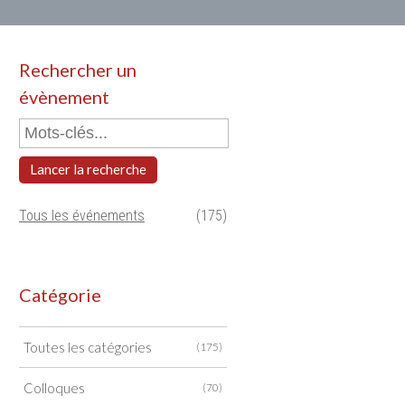
Rechercher un
évènement
Lancer la recherche
Tous les événements
(175)
Catégorie
Toutes les catégories
(175)
Colloques
(70)