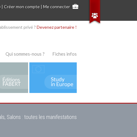
)
|
Créer mon compte
|
Me connecter
ablissement privé ?
Devenez partenaire !
Qui sommes-nous ?
Fiches infos
ls, Salons : toutes les manifestations