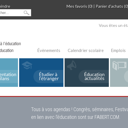
oindre
Mes favoris (0)
|
Panier d'achats (0
Vous êtes un ét
Évènements
Calendrier scolaire
Emplois
Tous à vos agendas ! Congrès, séminaires, Festiva
en lien avec l'éducation sont sur FABERT.COM.