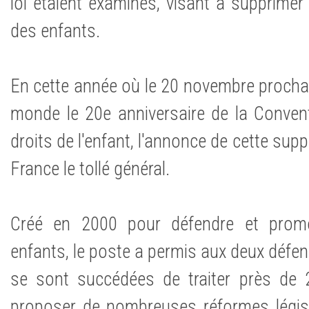
loi étaient examinés, visant à supprimer
des enfants.
En cette année où le 20 novembre prochain
monde le 20e anniversaire de la Convent
droits de l'enfant, l'annonce de cette sup
France le tollé général.
Créé en 2000 pour défendre et promo
enfants, le poste a permis aux deux défe
se sont succédées de traiter près de 
proposer de nombreuses réformes législat