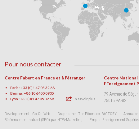
Pour nous contacter
Centre Fabert en France et à l'étranger
Centre National
l'Enseignement 
Paris : +33 (0)1 47 05 32 68
Beijing : +86 10 6400 0905
79 Avenue de Ségur
Lyon : +33 (0)1 47 05 32 68
En savoir plus
75015 PARIS
Développement : Go On Web
Graphisme : The Fibonacci FACTORY
Annuaire 
Référencement naturel (SEO) par HTW-Marketing
Emploi Enseignement Supérie