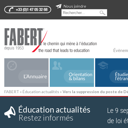
Nous joindre
Évènem
FABERT
»
Éducation actualités
»
Vers la suppression du poste de D
Éducation actualités
Le 9 se
Restez informés
de loi 