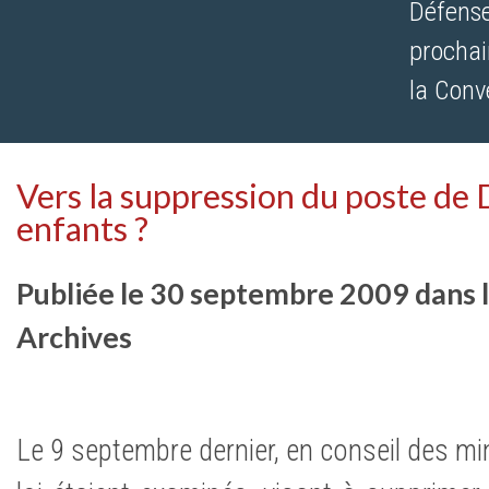
Défense
prochai
la Conve
Vers la suppression du poste de
enfants ?
Publiée le 30 septembre 2009 dans l
Archives
Le 9 septembre dernier, en conseil des min