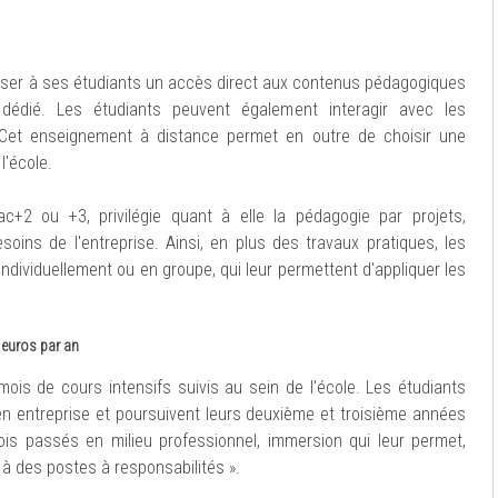
poser à ses étudiants un accès direct aux contenus pédagogiques
t dédié. Les étudiants peuvent également interagir avec les
 Cet enseignement à distance permet en outre de choisir une
l'école.
c+2 ou +3, privilégie quant à elle la pédagogie par projets,
soins de l'entreprise. Ainsi, en plus des travaux pratiques, les
 individuellement ou en groupe, qui leur permettent d'appliquer les
 euros par an
s de cours intensifs suivis au sein de l'école. Les étudiants
n entreprise et poursuivent leurs deuxième et troisième années
ois passés en milieu professionnel, immersion qui leur permet,
 à des postes à responsabilités ».