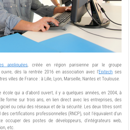
es appliquées
, créée en région parisienne par le groupe
, ouvre, dès la rentrée 2016 en association avec l'
Epitech
ses
s villes de France : à Lille, Lyon, Marseille, Nantes et Toulouse.
te école qui a d'abord ouvert, il y a quelques années, en 2004, à
Elle forme sur trois ans, en lien direct avec les entreprises, des
iciel ou celui des réseaux et de la sécurité. Les deux titres sont
l des certifications professionnelles (RNCP), soit l'équivalent d'un
e occuper des postes de développeurs, d'intégrateurs web,
ion, etc.