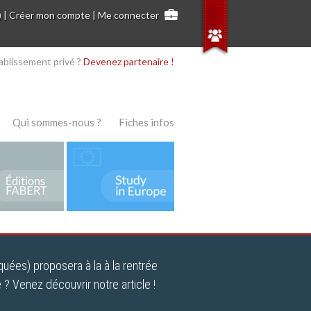
)
|
Créer mon compte
|
Me connecter
ablissement privé ?
Devenez partenaire !
Qui sommes-nous ?
Fiches infos
uées) proposera à la à la rentrée
 ? Venez découvrir notre article !