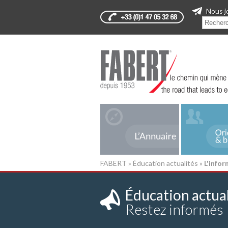
Nous j
FABERT
»
Éducation actualités
»
L'info
Éducation actual
Restez informés