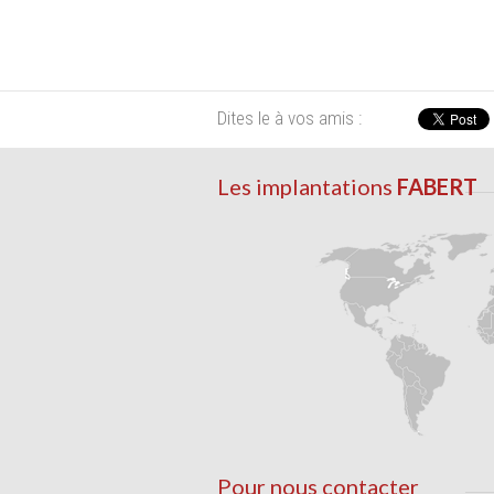
Dites le à vos amis :
Les implantations
FABERT
Pour nous contacter