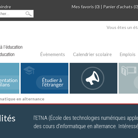
oindre
Mes favoris (0)
|
Panier d'achats (0
Vous êtes un ét
Évènements
Calendrier scolaire
Emplois
rmatique en alternance
ités
l'ETNA (École des technologies numériques appliq
des cours d'informatique en alternance. Intéressé