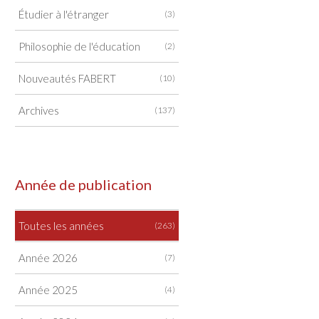
Étudier à l'étranger
(3)
Philosophie de l'éducation
(2)
Nouveautés FABERT
(10)
Archives
(137)
Année de publication
Toutes les années
(263)
Année 2026
(7)
Année 2025
(4)