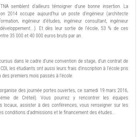
ETNA semblent d'ailleurs témoigner d'une bonne insertion. La
on 2014 occupe aujourd'hui un poste d'ingénieur (architecte
formation, ingénieur d'études, ingénieur consultant, ingénieur
 développement...). Et dès leur sortie de l'école, 53 % de ces
entre 35 000 et 40 000 euros bruts par an.
 cursus dans le cadre d'une convention de stage, d'un contrat de
DI, les étudiants ont aussi leurs frais d'inscription à l'école pris
on des premiers mois passés à l'école.
 organise des journée portes ouvertes, ce samedi 19 mars 2016,
adémie de Créteil). Vous pourrez y rencontrer les équipes
es locaux, assister à des conférences, vous renseigner sur les
les conditions d'admissions et le financement des études...