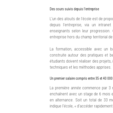
Des cours suivis depuis l'entreprise
L'un des atouts de l'école est de pro
depuis l'entreprise, via un intrane
enseignants selon leur progression.
entreprise hors du champ territorial de 
La formation, accessible avec un ba
construite autour des pratiques et be
étudiants doivent réaliser des projets,
techniques et les méthodes apprises.
Un premier salaire compris entre 35 et 40 000
La première année commence par 3 moi
enchaînent avec un stage de 6 mois e
en alternance. Soit un total de 33 m
indique l'école, « d'accéder rapidement