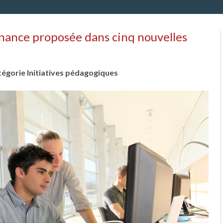
rnance proposée dans cinq nouvelles
atégorie Initiatives pédagogiques