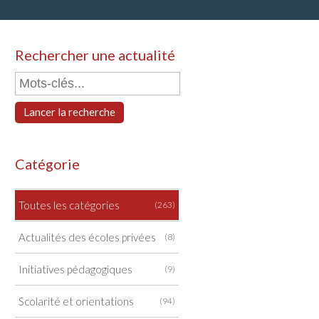
Rechercher une actualité
Lancer la recherche
Catégorie
Toutes les catégories
(263)
Actualités des écoles privées
(8)
Initiatives pédagogiques
(9)
Scolarité et orientations
(94)