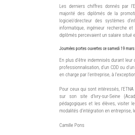
Les derniers chiffres donnés par l'
majorité des diplômés de la promoti
logiciel/directeur des systèmes d'in
informatique, ingénieur recherche et
diplômés percevaient un salaire situé 
Journées portes ouvertes ce samedi 19 mars
En plus d'être indemnisés durant leur
professionnalisation, d'un CDD ou d'un C
en charge par l'entreprise, à l'excepti
Pour ceux qui sont intéressés, l'ETNA
sur son site d'Ivry-sur-Seine (Ac
pédagogiques et les élèves, visiter l
modalités d'intégration en entreprise, 
Camille Pons