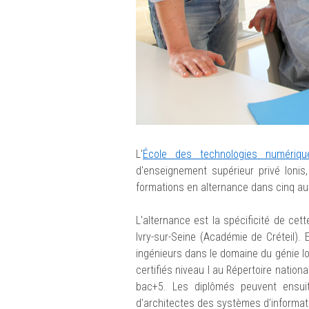
L'
École des technologies numériqu
d'enseignement supérieur privé Ionis
formations en alternance dans cinq autre
L'alternance est la spécificité de cet
Ivry-sur-Seine (Académie de Créteil). 
ingénieurs dans le domaine du génie log
certifiés niveau I au Répertoire nationa
bac+5. Les diplômés peuvent ensuit
d'architectes des systèmes d'informat