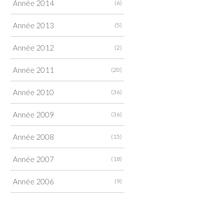
Année 2014
(6)
Année 2013
(5)
Année 2012
(2)
Année 2011
(20)
Année 2010
(36)
Année 2009
(36)
Année 2008
(15)
Année 2007
(18)
Année 2006
(9)