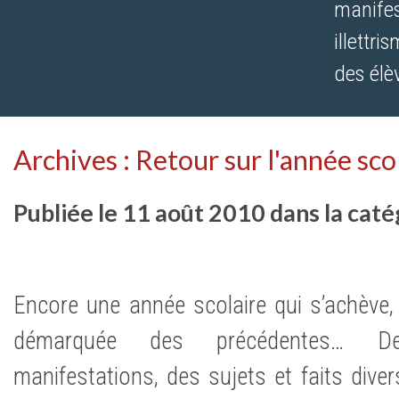
manifest
illettr
des élè
Archives : Retour sur l'année s
Publiée le 11 août 2010 dans la cat
Encore une année scolaire qui s’achève, 
démarquée des précédentes… D
manifestations, des sujets et faits divers