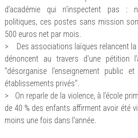
d’académie qui n’inspectent pas : 
politiques, ces postes sans mission so
500 euros net par mois.
> Des associations laïques relancent la q
dénoncent au travers d'une pétition l’a
''désorganise l’enseignement public et
établissements privés''.
> On reparle de la violence, à l’école prim
de 40 % des enfants affirment avoir été v
moins une fois dans l'année.