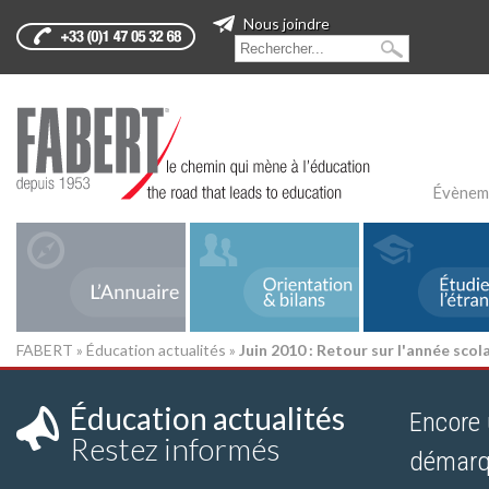
Nous joindre
Évènem
FABERT
»
Éducation actualités
»
Juin 2010 : Retour sur l'année sco
Éducation actualités
Encore 
Restez informés
démarq