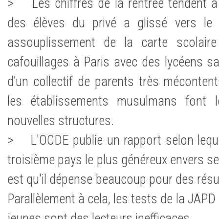
> Les chiffres de la rentrée tendent à
des élèves du privé a glissé vers le p
assouplissement de la carte scolaire
cafouillages à Paris avec des lycéens sa
d’un collectif de parents très méconten
les établissements musulmans font l
nouvelles structures.
> L'OCDE publie un rapport selon lequel 
troisième pays le plus généreux envers se
est qu'il dépense beaucoup pour des résu
Parallèlement à cela, les tests de la JAPD
jeunes sont des lecteurs inefficaces.