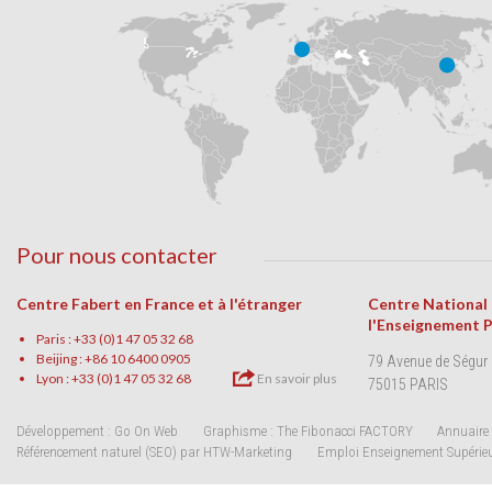
Pour nous contacter
Centre Fabert en France et à l'étranger
Centre National
l'Enseignement 
Paris : +33 (0)1 47 05 32 68
Beijing : +86 10 6400 0905
79 Avenue de Ségur
Lyon : +33 (0)1 47 05 32 68
En savoir plus
75015 PARIS
Développement : Go On Web
Graphisme : The Fibonacci FACTORY
Annuaire 
Référencement naturel (SEO) par HTW-Marketing
Emploi Enseignement Supérie