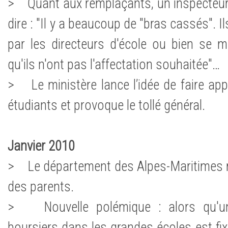
> Quant aux remplaçants, un inspecteur 
dire : "Il y a beaucoup de "bras cassés". 
par les directeurs d'école ou bien se 
qu'ils n'ont pas l'affectation souhaitée"…
> Le ministère lance l’idée de faire app
étudiants et provoque le tollé général.
Janvier 2010
> Le département des Alpes-Maritimes m
des parents.
> Nouvelle polémique : alors qu'un
boursiers dans les grandes écoles est fi