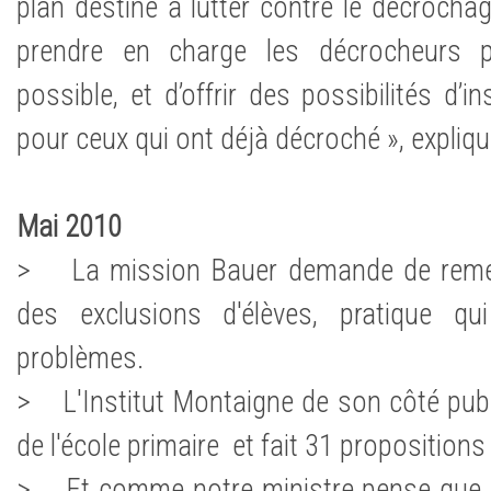
plan destiné à lutter contre le décrochage 
prendre en charge les décrocheurs po
possible, et d’offrir des possibilités d’i
pour ceux qui ont déjà décroché », expliqu
Mai 2010
> La mission Bauer demande de remett
des exclusions d'élèves, pratique q
problèmes.
> L'Institut Montaigne de son côté publi
de l'école primaire et fait 31 propositions 
> Et comme notre ministre pense que le